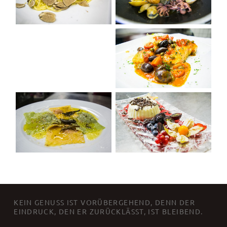
FOOTER SIDEBAR
KEIN GENUSS IST VORÜBERGEHEND, DENN DER
EINDRUCK, DEN ER ZURÜCKLÄSST, IST BLEIBEND.