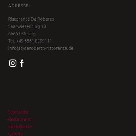
ADRESSE:
Ristorante Da Roberto
Saarwiesenring 10
66663 Merzig
Tel. +49 6861 8299111
info(at)daroberto-ristorante.de
Startseite
Restaurant
Speisekarte
Galerie