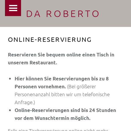
PRIMARY MENU
DA ROBERTO
ONLINE-RESERVIERUNG
Reservieren Sie bequem online einen Tisch in
unserem Restaurant.
Hier können Sie Reservierungen bis zu 8
(Bei größerer
Personen vornehmen.
Personenanzahl bitten wir um telefonische
Anfrage.)
Online-Reservierungen sind bis 24 Stunden
vor dem Wunschtermin möglich.
Falls eine Tischreservierung online nicht mehr